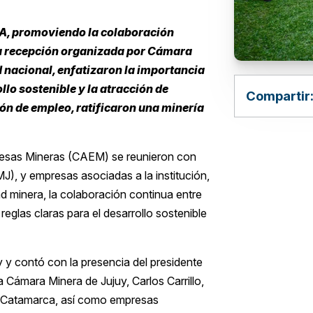
OA, promoviendo la colaboración
una recepción organizada por Cámara
d nacional, enfatizaron la importancia
llo sostenible y la atracción de
Compartir
n de empleo, ratificaron una minería
resas Mineras (CAEM) se reunieron con
J), y empresas asociadas a la institución,
d minera, la colaboración continua entre
 reglas claras para el desarrollo sostenible
 y contó con la presencia del presidente
 Cámara Minera de Jujuy, Carlos Carrillo,
 y Catamarca, así como empresas