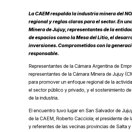
La CAEM respalda la industria minera del N
regional y reglas claras para el sector. En 
Minera de Jujuy, representantes de la entida
de espacios como la Mesa del Litio, el desarro
inversiones. Comprometidos con la generació
responsable.
Representantes de la Cámara Argentina de Emp
representantes de la Cámara Minera de Jujuy (CM
para promover un enfoque regional de la activida
el sector público y privado, y el sostenimiento de
de la industria.
El encuentro tuvo lugar en San Salvador de Jujuy
de la CAEM, Roberto Cacciola; el presidente de la
y referentes de las vecinas provincias de Salta