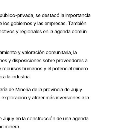
 público-privada, se destacó la importancia
tre los gobiernos y las empresas. También
lectivos y regionales en la agenda común
amiento y valoración comunitaria, la
menes y disposiciones sobre proveedores a
 de recursos humanos y el potencial minero
a la industria.
ría de Minería de la provincia de Jujuy
exploración y atraer más inversiones a la
e Jujuy en la construcción de una agenda
dad minera.