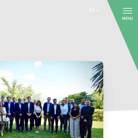
ES
MENU