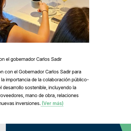
on el gobernador Carlos Sadir
on con el Gobernador Carlos Sadir para
la importancia de la colaboración público-
 desarrollo sostenible, incluyendo la
 proveedores, mano de obra, relaciones
 nuevas inversiones.
(Ver más)