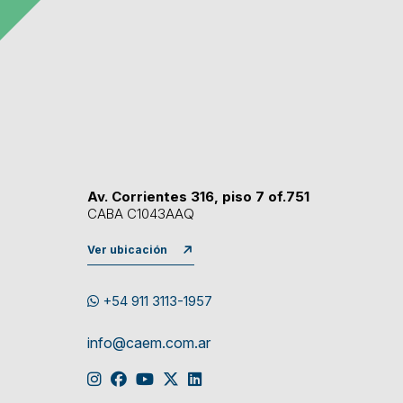
Av. Corrientes 316, piso 7 of.751
CABA C1043AAQ
Ver ubicación
+54 911 3113-1957
info@caem.com.ar