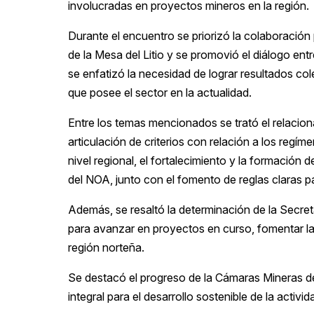
involucradas en proyectos mineros en la región.
Durante el encuentro se priorizó la colaboración
de la Mesa del Litio y se promovió el diálogo en
se enfatizó la necesidad de lograr resultados co
que posee el sector en la actualidad.
Entre los temas mencionados se trató el relacion
articulación de criterios con relación a los regí
nivel regional, el fortalecimiento y la formación
del NOA, junto con el fomento de reglas claras par
Además, se resaltó la determinación de la Secreta
para avanzar en proyectos en curso, fomentar la 
región norteña.
Se destacó el progreso de la Cámaras Mineras d
integral para el desarrollo sostenible de la activi