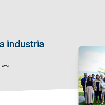
 industria
e 2024