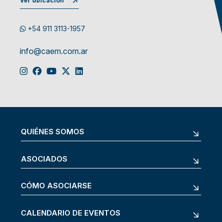
Ver ubicación
+54 911 3113-1957
info@caem.com.ar
QUIÉNES SOMOS
ASOCIADOS
CÓMO ASOCIARSE
CALENDARIO DE EVENTOS