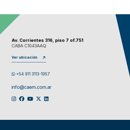
Av. Corrientes 316, piso 7 of.751
CABA C1043AAQ
Ver ubicación
+54 911 3113-1957
info@caem.com.ar