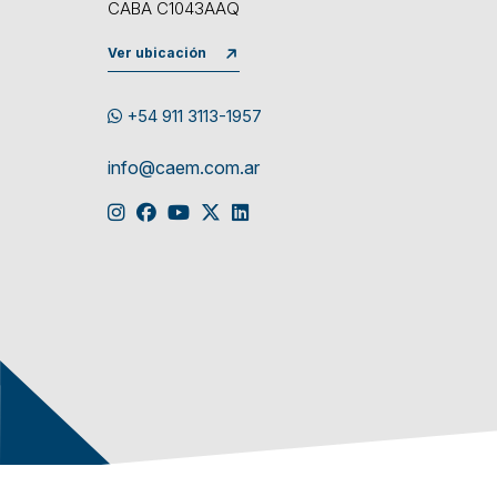
CABA C1043AAQ
Ver ubicación
+54 911 3113-1957
info@caem.com.ar