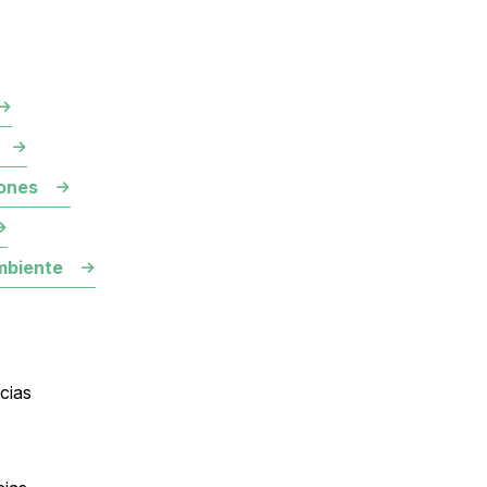
ones
mbiente
cias