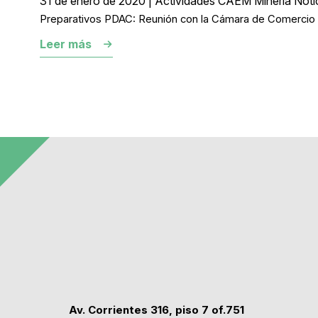
31 de enero de 2020 | Actividades CAEM Mineria Noti
Preparativos PDAC: Reunión con la Cámara de Comercio
Leer más
Av. Corrientes 316, piso 7 of.751