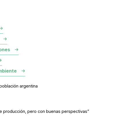
ones
mbiente
población argentina
 producción, pero con buenas perspectivas”