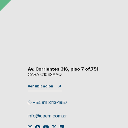
Av. Corrientes 316, piso 7 of.751
CABA C1043AAQ
Ver ubicación
+54 911 3113-1957
info@caem.com.ar