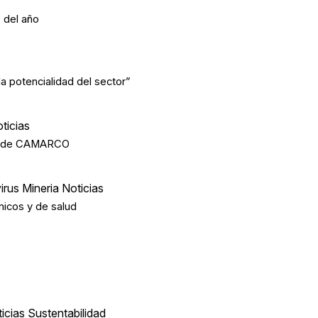
 del año
a potencialidad del sector”
ticias
ía de CAMARCO
rus Mineria Noticias
nicos y de salud
cias Sustentabilidad