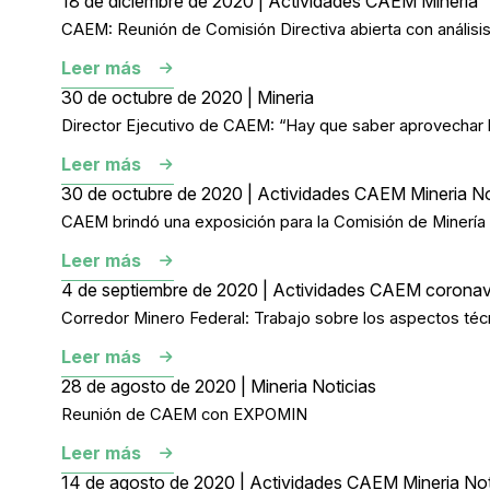
18 de diciembre de 2020 | Actividades CAEM Mineria
CAEM: Reunión de Comisión Directiva abierta con análisis
Leer más
30 de octubre de 2020 | Mineria
Director Ejecutivo de CAEM: “Hay que saber aprovechar l
Leer más
30 de octubre de 2020 | Actividades CAEM Mineria No
CAEM brindó una exposición para la Comisión de Miner
Leer más
4 de septiembre de 2020 | Actividades CAEM coronavi
Corredor Minero Federal: Trabajo sobre los aspectos téc
Leer más
28 de agosto de 2020 | Mineria Noticias
Reunión de CAEM con EXPOMIN
Leer más
14 de agosto de 2020 | Actividades CAEM Mineria Noti