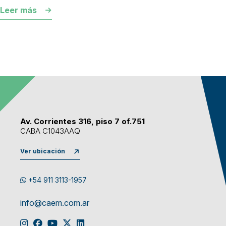
Leer más
Av. Corrientes 316, piso 7 of.751
CABA C1043AAQ
Ver ubicación
+54 911 3113-1957
info@caem.com.ar