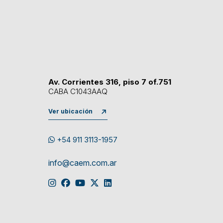
Av. Corrientes 316, piso 7 of.751
CABA C1043AAQ
Ver ubicación
+54 911 3113-1957
info@caem.com.ar