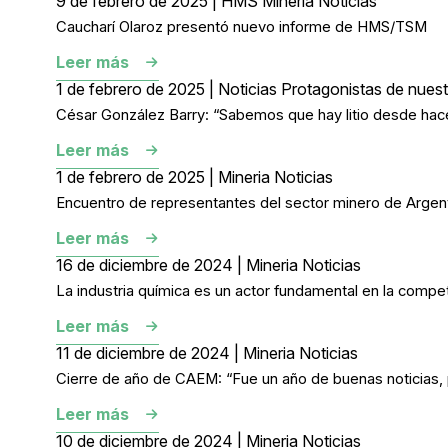
9 de febrero de 2025 | HMS Mineria Noticias
Caucharí Olaroz presentó nuevo informe de HMS/TSM
Leer más
1 de febrero de 2025 | Noticias Protagonistas de nuest
César González Barry: “Sabemos que hay litio desde hac
Leer más
1 de febrero de 2025 | Mineria Noticias
Encuentro de representantes del sector minero de Argent
Leer más
16 de diciembre de 2024 | Mineria Noticias
La industria química es un actor fundamental en la competit
Leer más
11 de diciembre de 2024 | Mineria Noticias
Cierre de año de CAEM: “Fue un año de buenas noticias, 
Leer más
10 de diciembre de 2024 | Mineria Noticias