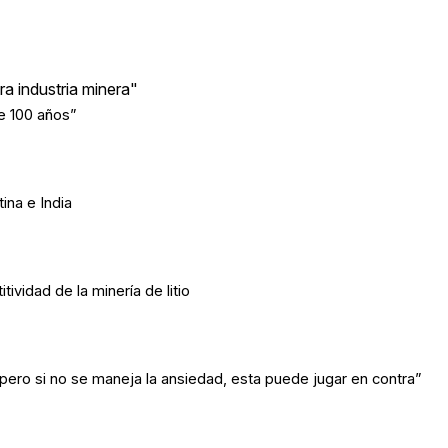
ra industria minera"
e 100 años”
ina e India
ividad de la minería de litio
pero si no se maneja la ansiedad, esta puede jugar en contra”