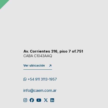
Av. Corrientes 316, piso 7 of.751
CABA C1043AAQ
Ver ubicación
+54 911 3113-1957
info@caem.com.ar