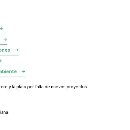
ones
mbiente
ro y la plata por falta de nuevos proyectos
iana